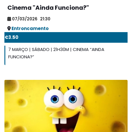
Cinema "Ainda Funciona?"
07/03/2026
21:30
Entroncamento
€3.50
7 MARÇO | SÁBADO | 21H30M | CINEMA “AINDA
FUNCIONA?”