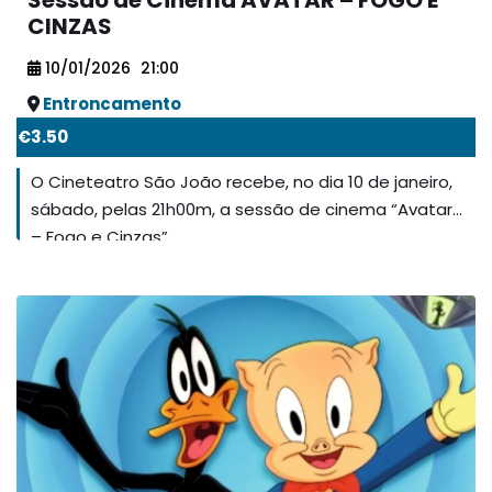
Sessão de Cinema AVATAR – FOGO E
CINZAS
10/01/2026
21:00
Entroncamento
€3.50
O Cineteatro São João recebe, no dia 10 de janeiro,
sábado, pelas 21h00m, a sessão de cinema “Avatar
– Fogo e Cinzas”.