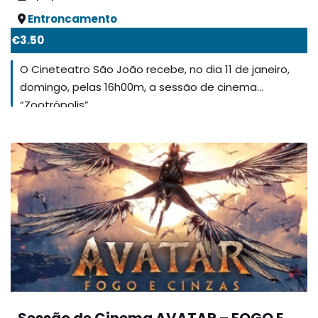
Entroncamento
€3.50
O Cineteatro São João recebe, no dia 11 de janeiro,
domingo, pelas 16h00m, a sessão de cinema
“Zootrópolis”.